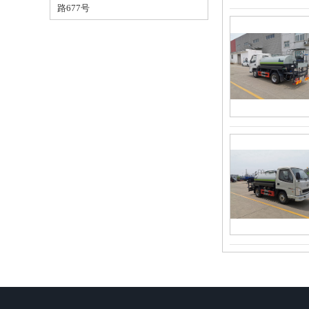
路677号