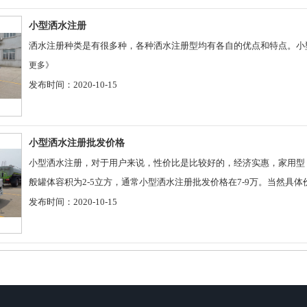
小型洒水注册
洒水注册种类是有很多种，各种洒水注册型均有各自的优点和特点。小型洒
更多》
发布时间：2020-10-15
小型洒水注册批发价格
小型洒水注册，对于用户来说，性价比是比较好的，经济实惠，家用型
般罐体容积为2-5立方，通常小型洒水注册批发价格在7-9万。当然具体价格
发布时间：2020-10-15