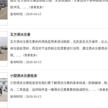
国五-五方洒水注册是由取力器、水泵组成的，主要适合于各种路面冲
筑冲洗。.......
《查看更多》
发布时间：2020-10-15
五方洒水注册
五方洒水注册主要的作用就是用来清洁路面，尤其是在北方城市，尘土
体垃圾处理掉，而且对于这些粉尘也需要进行治理。通过洒水注册洒水
境。.......
《查看更多》
发布时间：2020-10-15
小型洒水注册批发
小型洒水注册批发首先我们要了解洒水注册的基本组成：防锈罐体，取
台，二类底盘，这些组件是一辆洒水注册重要的组成部分。.......
《查看
发布时间：2020-10-15