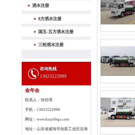
洒水注册
8方洒水注册
国五-五方洒水注册
三轮洒水注册
咨询热线
13023222999
金年会
联系人：张经理
手机：13023222999
网址：www.hzzyhbgs.com
地址：山东省威海市创新工业区沿海