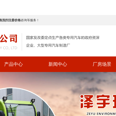
路洗扫注册价格
咨询等服务！
产品中心
新闻中心
厂房场景